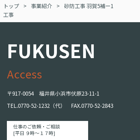
トップ
>
事業紹介
>
砂防工事 羽賀5補ー1
工事
FUKUSEN
Access
〒917-0054 福井県小浜市伏原23-11-1
TEL.0770-52-1232（代） FAX.0770-52-2843
仕事のご依頼・ご相談
[平日 ９時～１７時]