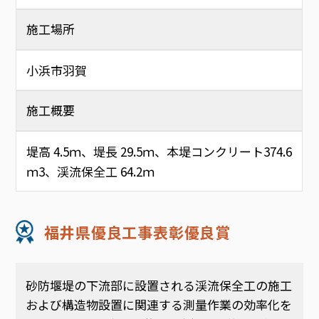
施工場所
小浜市羽賀
施工概要
堤高 4.5ｍ、堤長 29.5ｍ、本堤コンクリート374.6
ｍ3、渓流保全工 64.2ｍ
福井県優良工事表彰優良賞
砂防堰堤の下流部に設置される渓流保全工の施工
および構造物設置に関連する測量作業の効率化を