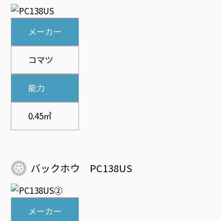
メーカー
コマツ
能力
0.45㎥
バックホウ PC138US
メーカー