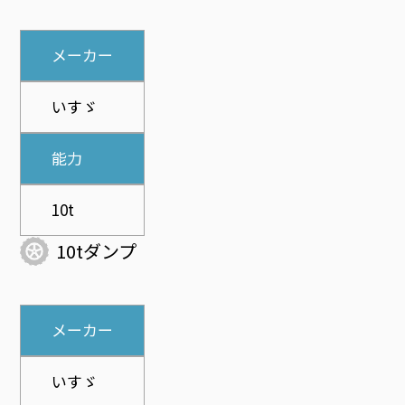
メーカー
いすゞ
能力
10t
10tダンプ
メーカー
いすゞ