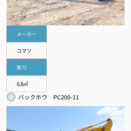
メーカー
コマツ
能力
0.8㎥
バックホウ PC200-11