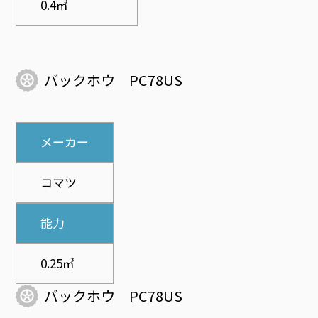
0.4㎥
バックホウ PC78US
メーカー
コマツ
能力
0.25㎥
バックホウ PC78US