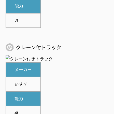
能力
2t
クレーン付トラック
メーカー
いすゞ
能力
4t