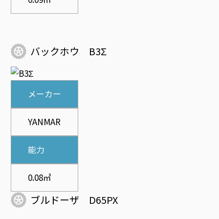
バックホウ B3Σ
メーカー
YANMAR
能力
0.08㎥
ブルドーザ D65PX