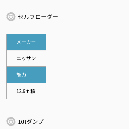
セルフローダー
メーカー
ニッサン
能力
12.9ｔ積
10tダンプ