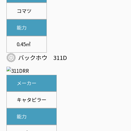
コマツ
能力
0.45㎥
バックホウ 311D
メーカー
キャタピラー
能力