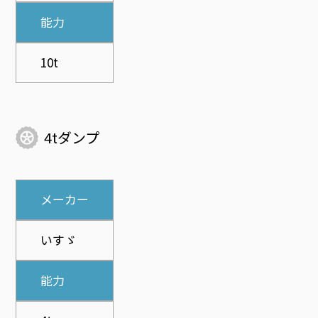
能力
10t
4tダンプ
メーカー
いすゞ
能力