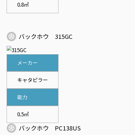
0.8㎥
バックホウ 315GC
メーカー
キャタピラー
能力
0.5㎥
バックホウ PC138US