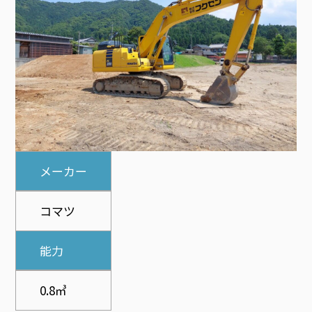
メーカー
コマツ
能力
0.8㎥