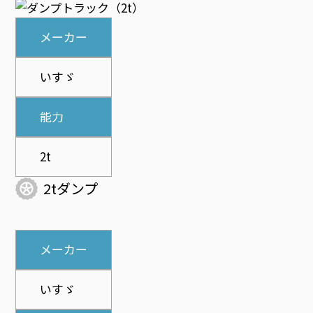
メーカー
いすゞ
能力
2t
2tダンプ
メーカー
いすゞ