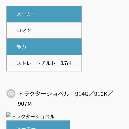
メーカー
コマツ
能力
ストレートチルト 3.7㎥
トラクターショベル 914G／910K／
907M
メーカー