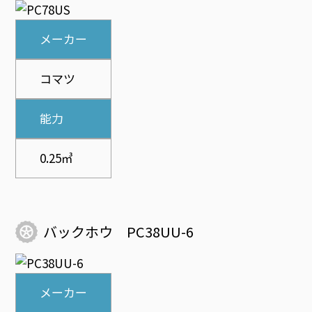
メーカー
コマツ
能力
0.25㎥
バックホウ PC38UU-6
メーカー